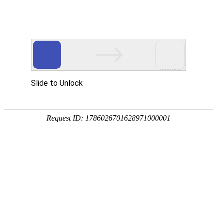
活性炭喷射器原理
2019-
12-07
消石灰喷射器原理
2019-
网站首页
企业简介
产品中心
新闻动态
企业文化
12-19
液气喷射器原理
2020-
04-26
罐用喷射器原理
2020-
销售
客服
04-26
液固喷射器原理
2020-
04-26
ks官方旗舰店原理
2019-
12-07
活性炭喷射器原理
2019-
12-07
消石灰喷射器原理
2019-
12-19
液气喷射器原理
2020-
04-26
罐用喷射器原理
2020-
消石灰喷