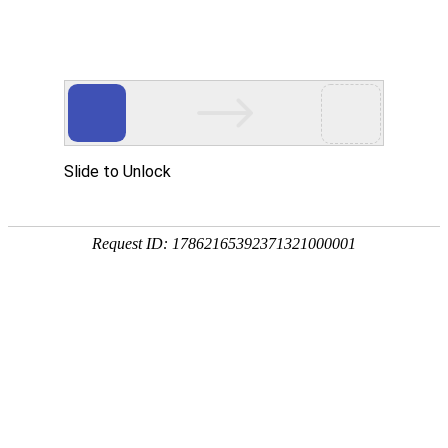
网站首页
企业简介
产品中心
新闻动态
企业文化
活性炭喷射器原理
2019-
12-07
消石灰喷射器原理
2019-
销售
客服
12-19
液气喷射器原理
2020-
04-26
罐用喷射器原理
2020-
04-26
液固喷射器原理
2020-
04-26
ks官方旗舰店原理
2019-
12-07
活性炭喷射器原理
2019-
12-07
消石灰喷射器原理
2019-
罐用喷