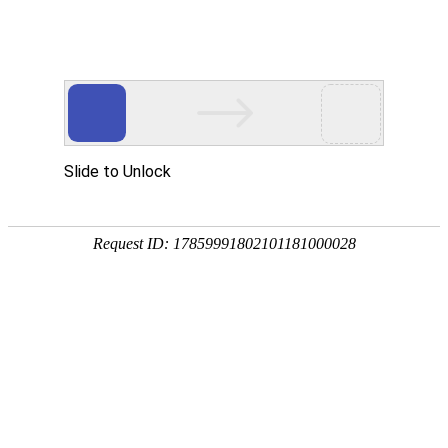
网站首页
企业简介
产品中心
新闻动态
企业文化
活性炭喷射器原理
2019-
销售
客服
12-07
消石灰喷射器原理
2019-
12-19
液气喷射器原理
2020-
04-26
罐用喷射器原理
2020-
04-26
液固喷射器原理
2020-
04-26
ks官方旗舰店原理
2019-
12-07
活性炭喷射器原理
2019-
液固喷