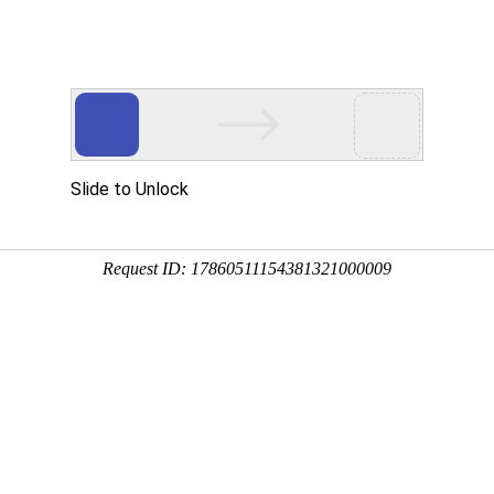
动态
企业文化
联系我们
客户留言
螺旋输送机
星形给料机